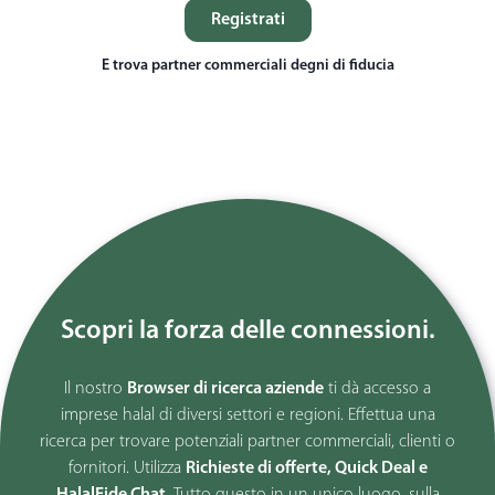
Registrati
E trova partner commerciali degni di fiducia
Scopri la forza delle connessioni.
Il nostro
Browser di ricerca aziende
ti dà accesso a
imprese halal di diversi settori e regioni. Effettua una
ricerca per trovare potenziali partner commerciali, clienti o
fornitori. Utilizza
Richieste di offerte, Quick Deal e
HalalFide Chat.
Tutto questo in un unico luogo, sulla