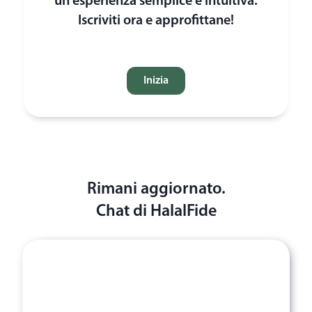
un'esperienza semplice e intuitiva.
Iscriviti ora e approfittane!
Inizia
Rimani aggiornato.
Chat di HalalFide