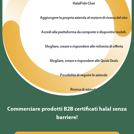
HalalFide Chat
Aggiungere la propria azienda al motore di ricerca del sito
Accedi alla piattaforma da computer e dispositivi mobili.
Sfogliare, creare e rispondere alle richiesta di offerta
Sfogliare, creare e rispondere alle Quick Deals
Possibilità di seguire le aziende
Ricerca di aziende
Commerciare prodotti B2B certificati halal senza
barriere!