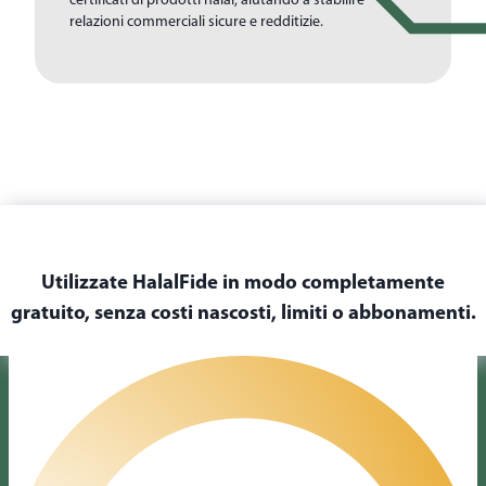
certificati di prodotti halal, aiutando a stabilire
relazioni commerciali sicure e redditizie.
Utilizzate HalalFide in modo completamente
gratuito, senza costi nascosti, limiti o abbonamenti.