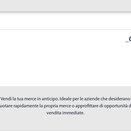
_
Vendi la tua merce in anticipo. Ideale per le aziende che desiderano
ruotare rapidamente la propria merce o approfittare di opportunità d
vendita immediate.