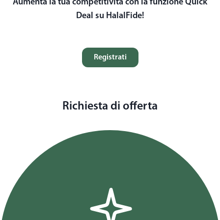
Aumenta la tua competitività con la funzione Quick
Deal su HalalFide!
Registrati
Richiesta di offerta