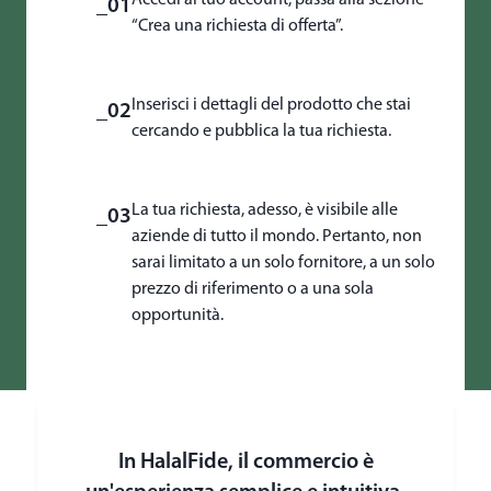
_01
“Crea una richiesta di offerta”.
Inserisci i dettagli del prodotto che stai
_02
cercando e pubblica la tua richiesta.
La tua richiesta, adesso, è visibile alle
_03
aziende di tutto il mondo. Pertanto, non
sarai limitato a un solo fornitore, a un solo
prezzo di riferimento o a una sola
opportunità.
In HalalFide, il commercio è