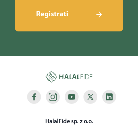
Registrati
HalalFide sp. z o.o.