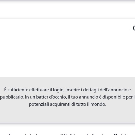
_
È sufficiente effettuare il login, inserire i dettagli dell'annuncio e
pubblicarlo. In un batter d’occhio, il tuo annuncio è disponibile per i
potenziali acquirenti di tutto il mondo.