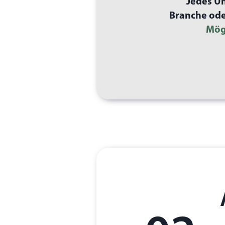
Jedes Un
Branche oder
Mög