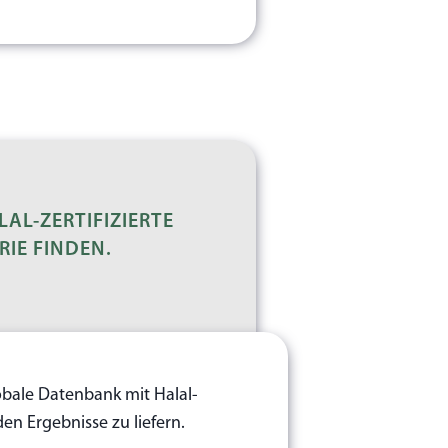
AL-ZERTIFIZIERTE
IE FINDEN.
obale Datenbank mit Halal-
n Ergebnisse zu liefern.