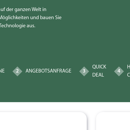
uf der ganzen Welt in
Möglichkeiten und bauen Sie
 Technologie aus.
QUICK
H
NE
2
ANGEBOTSANFRAGE
3
4
DEAL
C