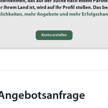
ternehmen, das auf der Suche nach einem Partner
 Ihrem Land ist, wird auf Ihr Profil stoßen. Das b
lichkeiten, mehr Angebote und mehr Erfolgschan
Konto erstellen
Angebotsanfrage