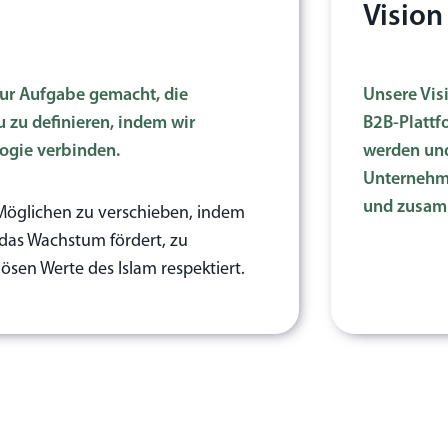
Vision
zur Aufgabe gemacht, die
Unsere Visi
 zu definieren, indem wir
B2B-Plattf
ogie verbinden.
werden und
Unternehme
und zusamm
s Möglichen zu verschieben, indem
 das Wachstum fördert, zu
ösen Werte des Islam respektiert.