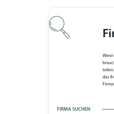
F
Wenn 
brauc
teilen
das Ih
Firme
FIRMA SUCHEN