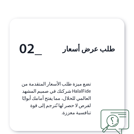
_02
طلب عرض أسعار
تضع ميزة طلب الأسعار المتقدمة من
HalalFide‏ شركتك في صميم المشهد
العالمي للحلال، مما يفتح أمامك أبوابًا
لفرص لا حصر لها تُترجم إلى قوة
تنافسية معززة.