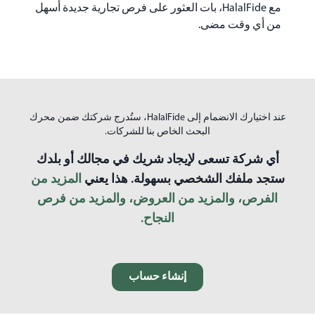
مع HalalFide‏، بات العثور على فرص تجارية جديدة أسهل
من أي وقت مضى.
عند اختيارك الانضمام إلى HalalFide‏، ستُدرج شركتك ضمن محرك
البحث الخاص بنا للشركات.
أي شركة تسعى لإيجاد شريك في مجالك أو بلدك
ستجد ملفك الشخصي بسهولة. هذا يعني
المزيد من
الفرص، والمزيد من العروض، والمزيد من فرص
النجاح.
إنشاء حساب