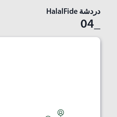
دردشة HalalFide
_04