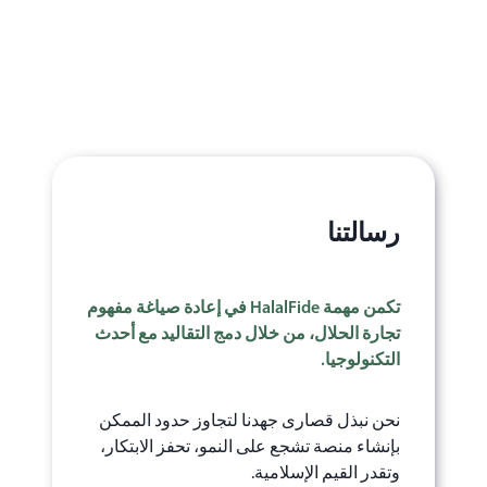
5
التحقّق والشفافية
رسالتنا
تكمن مهمة HalalFide‏ في إعادة صياغة مفهوم
تجارة الحلال، من خلال دمج التقاليد مع أحدث
التكنولوجيا.
نحن نبذل قصارى جهدنا لتجاوز حدود الممكن
بإنشاء منصة تشجع على النمو، تحفز الابتكار،
وتقدر القيم الإسلامية.