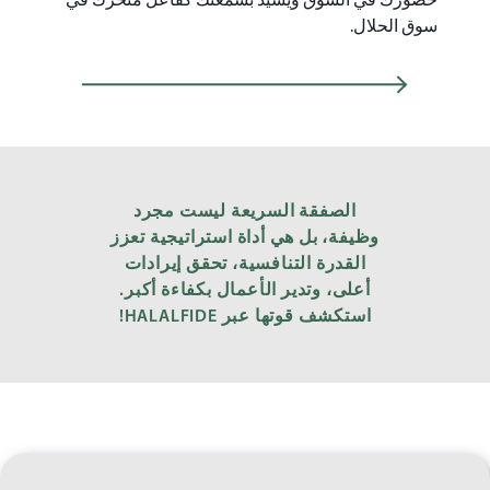
حضورك في السوق ويشيد بسمعتك كفاعل متحرك في
سوق الحلال.
الصفقة السريعة ليست مجرد
وظيفة، بل هي أداة استراتيجية تعزز
القدرة التنافسية، تحقق إيرادات
أعلى، وتدير الأعمال بكفاءة أكبر.
استكشف قوتها عبر HALALFIDE‏!